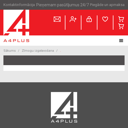
Kontaktinformācija
Pieņemam pasūtījumus 24/7
Piegāde un apmaksa
Sākums
Zīmogu izgatavošana
.