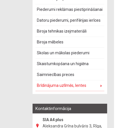
Piederumi reklāmas piestiprināšanai
Datoru piederumi, perifērijas ierīces
Biroja tehnikas izejmateriāli
Biroja mēbeles
Skolas un mākslas piederumi
Skaistumkopšana un higiēna
Saimniecības preces
Brīdinājuma uzlīmēs, lentes
Kontaktinformācija
SIA A4 plus
Aleksandra Grīna bulvāris 3, Rīga,