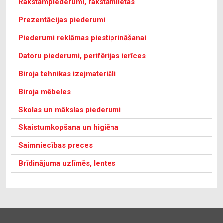
Rakstāmpiederumi, rakstāmlietas
Prezentācijas piederumi
Piederumi reklāmas piestiprināšanai
Datoru piederumi, perifērijas ierīces
Biroja tehnikas izejmateriāli
Biroja mēbeles
Skolas un mākslas piederumi
Skaistumkopšana un higiēna
Saimniecības preces
Brīdinājuma uzlīmēs, lentes